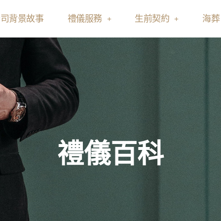
公司背景故事
禮儀服務
生前契約
海葬
禮儀百科