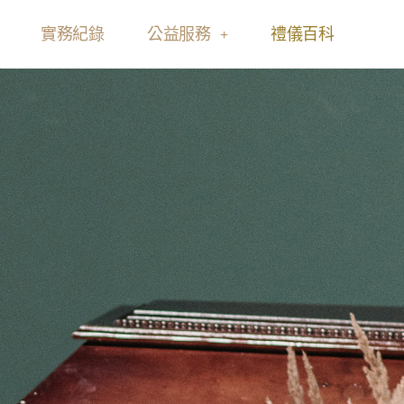
實務紀錄
公益服務
禮儀百科